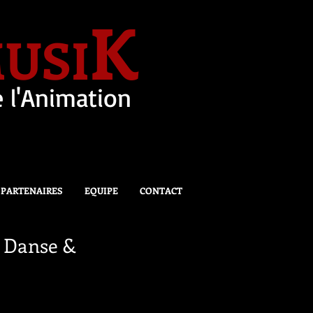
K
USI
 l'Animation
PARTENAIRES
EQUIPE
CONTACT
 Danse &