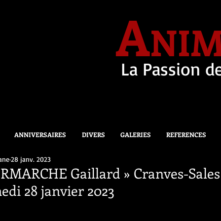
A
NIM
La Passion de
ANNIVERSAIRES
DIVERS
GALERIES
REFERENCES
ane
28 janv. 2023
ERMARCHE Gaillard » Cranves-Sales
di 28 janvier 2023