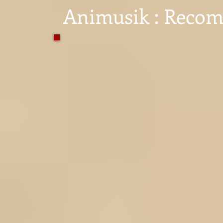
Animusik : Reco