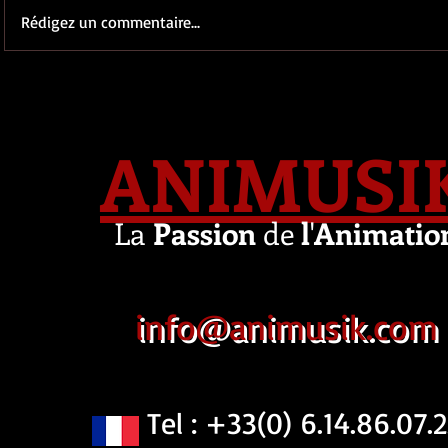
Rédigez un commentaire...
ANIMUSI
La
Passion
de
l
'
Animatio
info@animusik.com
Tel : +33(0) 6.14.86.07.2