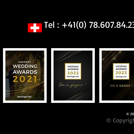
Tel : +41(0) 78.607.84.2
© 201
© Copyrigh