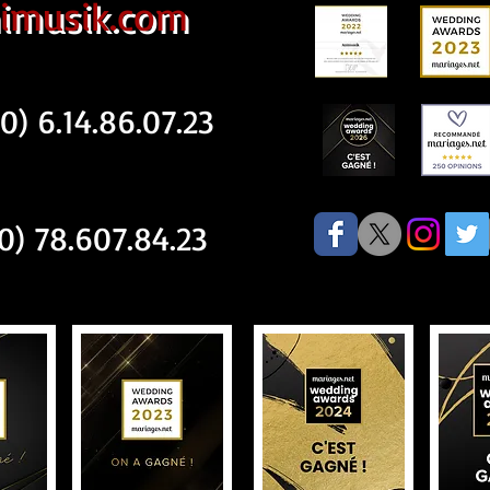
imusik.com
) 6.14.86.07.23
) 78.607.84.23