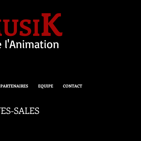
K
USI
 l'Animation
PARTENAIRES
EQUIPE
CONTACT
NVES-SALES