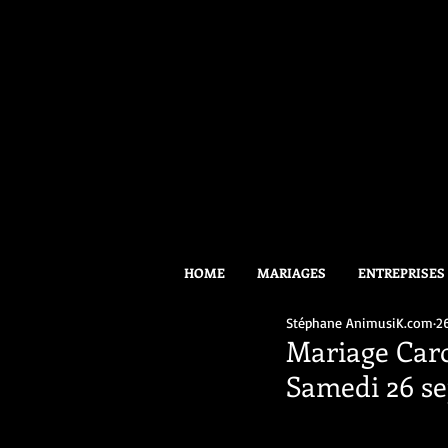
HOME
MARIAGES
ENTREPRISES
Stéphane AnimusiK.com
2
Mariage Car
Samedi 26 s