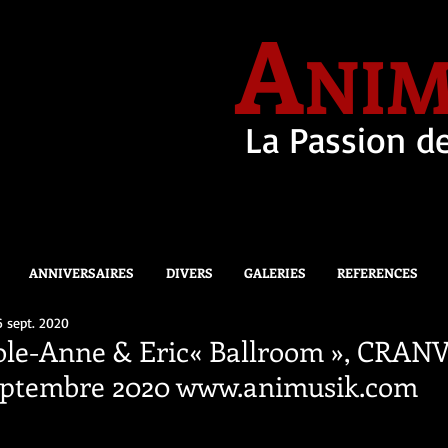
A
NIM
La Passion de
ANNIVERSAIRES
DIVERS
GALERIES
REFERENCES
6 sept. 2020
ole-Anne & Eric« Ballroom », CRA
eptembre 2020 www.animusik.com