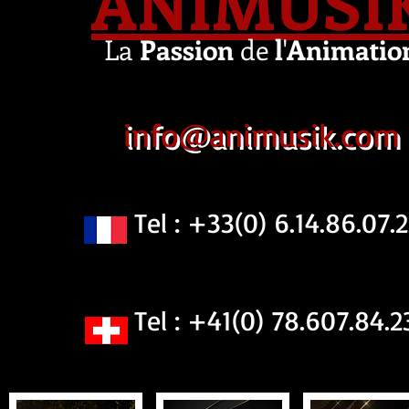
ANIMUSI
La
Passion
de
l
'
Animatio
info@animusik.com
Tel : +33(0) 6.14.86.07.2
Tel : +41(0) 78.607.84.2