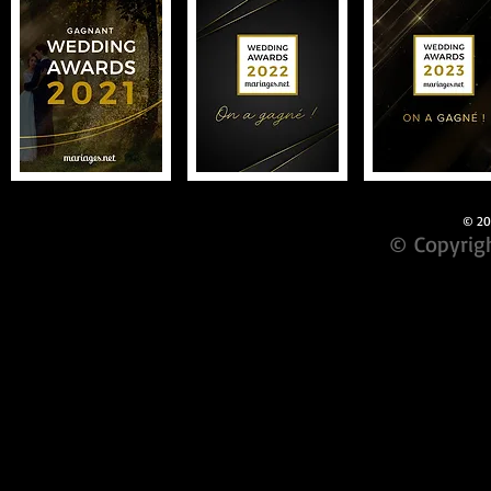
© 201
© Copyrigh