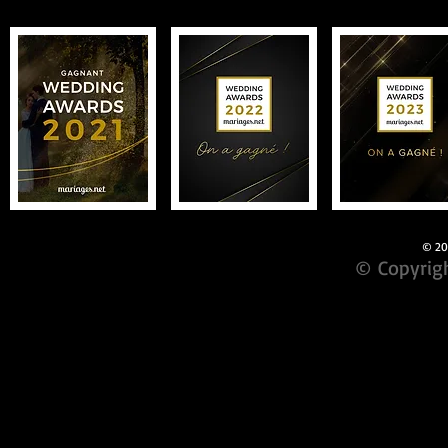
© 201
© Copyrigh