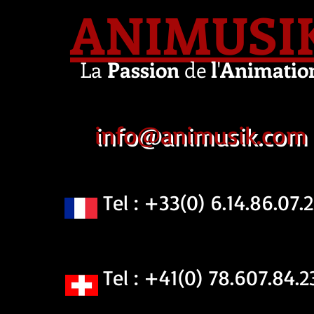
ANIMUSI
La
Passion
de
l
'
Animatio
info@animusik.com
Tel : +33(0) 6.14.86.07.2
Tel : +41(0) 78.607.84.2