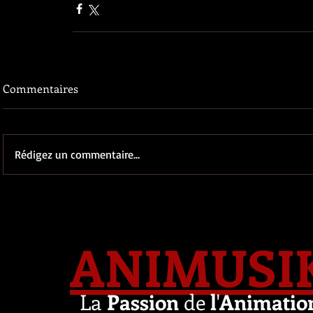
Commentaires
Rédigez un commentaire...
ANIMUSI
La
Passion
de
l
'
Animatio