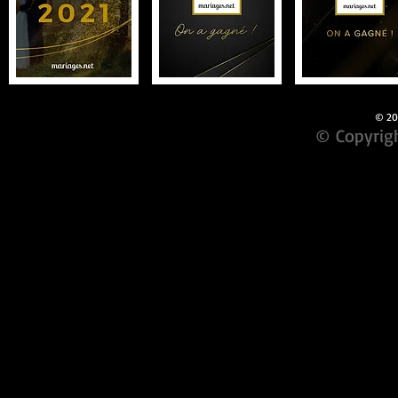
© 201
© Copyrigh