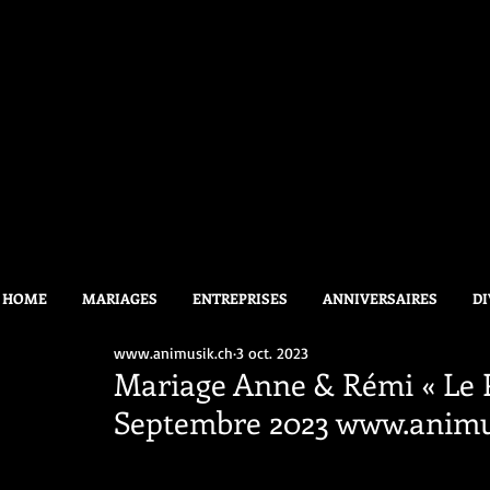
HOME
MARIAGES
ENTREPRISES
ANNIVERSAIRES
DI
www.animusik.ch
3 oct. 2023
Mariage Anne & Rémi « Le P
Septembre 2023 www.anim