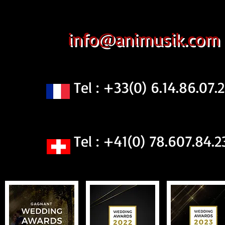
info@animusik.com
Tel : +33(0) 6.14.86.07.2
Tel : +41(0) 78.607.84.2