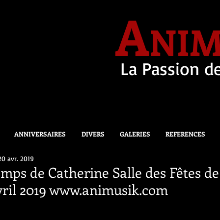
A
NIM
La Passion de
ANNIVERSAIRES
DIVERS
GALERIES
REFERENCES
20 avr. 2019
emps de Catherine Salle des Fêtes 
vril 2019 www.animusik.com