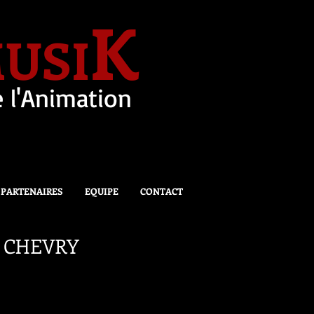
K
USI
 l'Animation
PARTENAIRES
EQUIPE
CONTACT
de CHEVRY