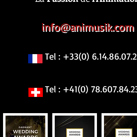
info@animusik.com
Tel : +33(0) 6.14.86.07.2
Tel : +41(0) 78.607.84.2