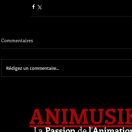
Commentaires
Rédigez un commentaire...
ANIMUSI
La
Passion
de
l
'
Animatio