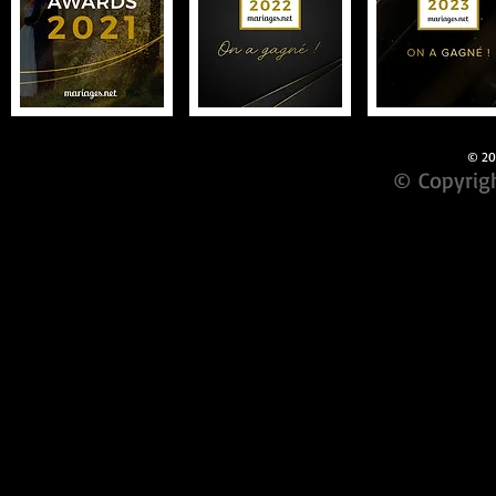
© 201
© Copyrigh