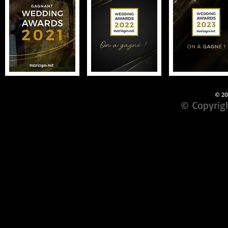
© 201
© Copyrigh