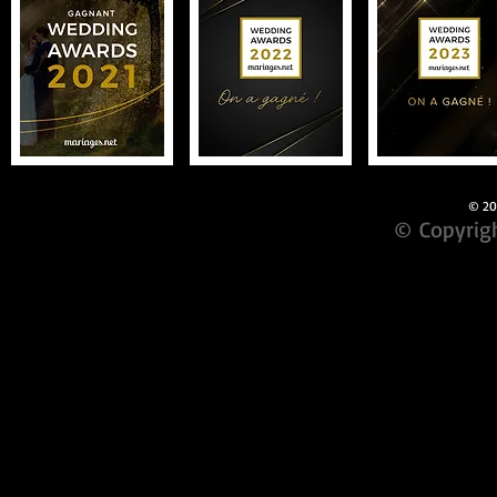
© 201
© Copyrigh