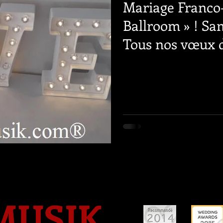
Mariage Franco-
Ballroom » ! Sam
Tous nos vœux 
jeunes
MUSIK