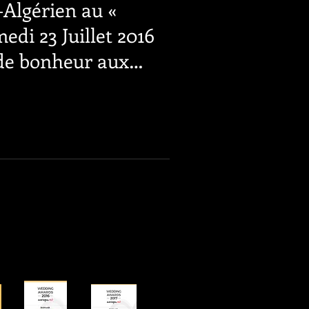
Algérien au «
edi 23 Juillet 2016
de bonheur aux