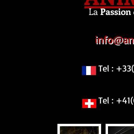
La
Passion
info@an
Tel : +33(0
Tel : +41(0