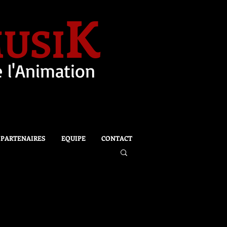
K
USI
 l'Animation
PARTENAIRES
EQUIPE
CONTACT