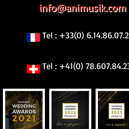
info@animusik.com
Tel : +33(0) 6.14.86.07.2
Tel : +41(0) 78.607.84.2