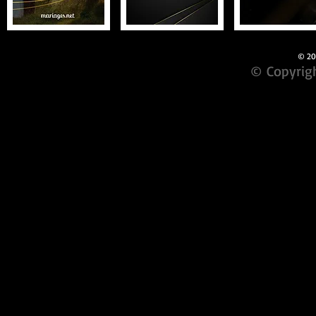
© 201
© Copyrigh