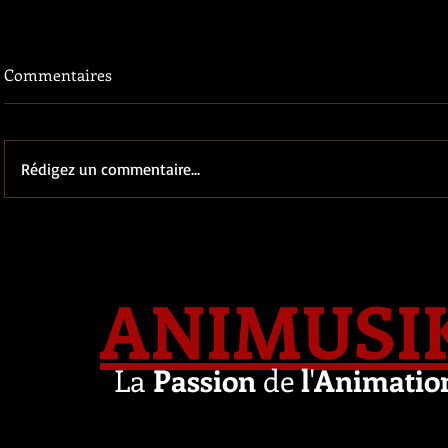
Commentaires
Rédigez un commentaire...
ANIMUSI
La
Passion
de
l
'
Animatio