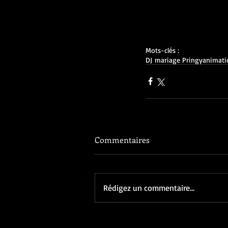
Mots-clés :
DJ mariage Pringy
animati
Commentaires
Rédigez un commentaire...