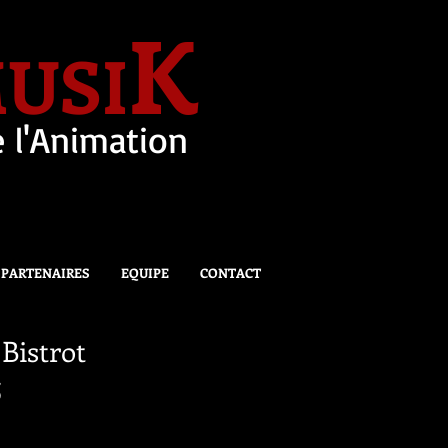
K
USI
 l'Animation
PARTENAIRES
EQUIPE
CONTACT
Bistrot
5