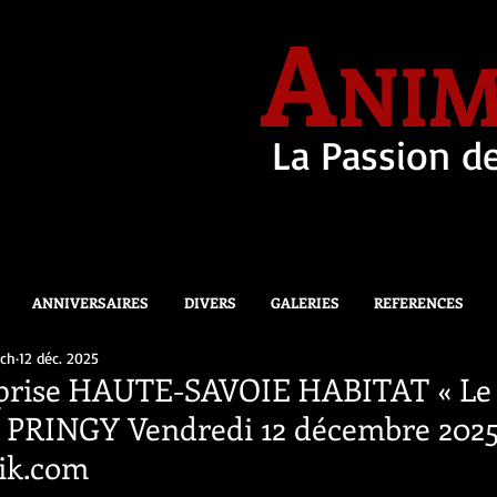
A
NIM
La Passion de
ANNIVERSAIRES
DIVERS
GALERIES
REFERENCES
.ch
12 déc. 2025
eprise HAUTE-SAVOIE HABITAT « Le 
 PRINGY Vendredi 12 décembre 202
ik.com