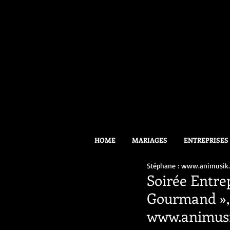
HOME
MARIAGES
ENTREPRISES
Stéphane : www.animusik
Soirée Entr
Gourmand »,
www.animus