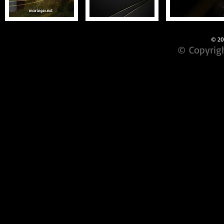
© 201
© Copyrigh