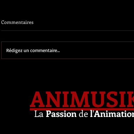
Commentaires
Rédigez un commentaire...
ANIMUSI
La
Passion
de
l
'
Animatio