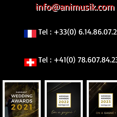
info@animusik.com
Tel : +33(0) 6.14.86.07.2
Tel : +41(0) 78.607.84.2