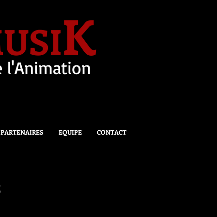
K
USI
 l'Animation
PARTENAIRES
EQUIPE
CONTACT
5