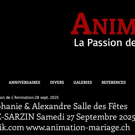
A
NIM
La Passion de
ANNIVERSAIRES
DIVERS
GALERIES
REFERENCES
ion de L'Animation
28 sept. 2025
hanie & Alexandre Salle des Fêtes
SARZIN Samedi 27 Septembre 202
k.com www.animation-mariage.ch