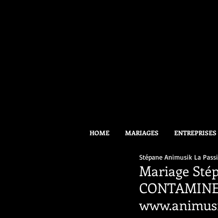
HOME
MARIAGES
ENTREPRISES
Stépane Animusik La Pass
Mariage Stép
CONTAMINE-
www.animusi