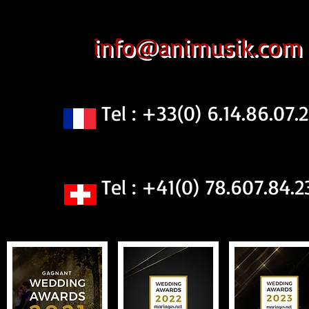
info@animusik.com
Tel : +33(0) 6.14.86.07.2
Tel : +41(0) 78.607.84.2