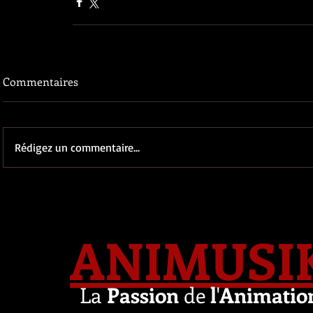
Commentaires
Rédigez un commentaire...
ANIMUSI
La
Passion
de
l
'
Animatio