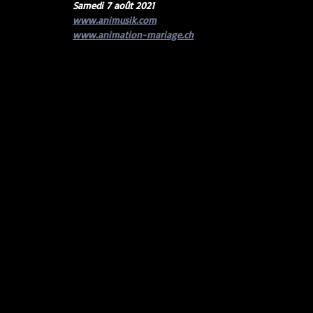
Samedi 7 août 2021
www.animusik.com
www.animation-mariage.ch