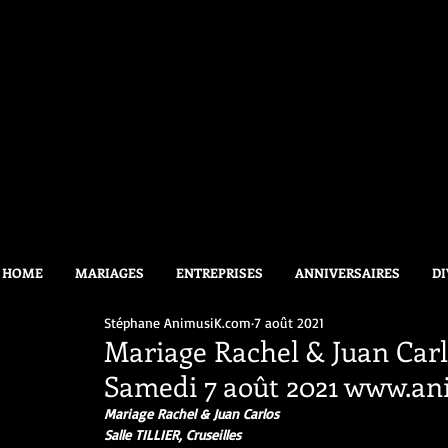
HOME
MARIAGES
ENTREPRISES
ANNIVERSAIRES
DI
Stéphane AnimusiK.com
7 août 2021
Mariage Rachel & Juan Carlo
Samedi 7 août 2021 www.a
Mariage Rachel & Juan Carlos
Salle TILLIER, Cruseilles