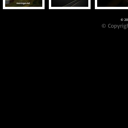
© 201
© Copyrigh