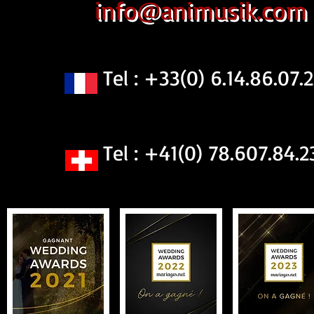
info@animusik.com
Tel : +33(0) 6.14.86.07.2
Tel : +41(0) 78.607.84.2