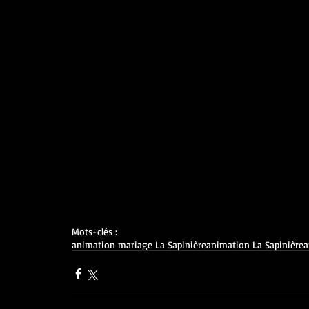
Mots-clés :
animation mariage La Sapinière
animation La Sapinière
a