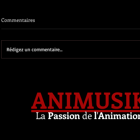
Commentaires
Rédigez un commentaire...
ANIMUSI
La
Passion
de
l
'
Animatio