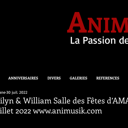
A
NIM
La Passion de
ANNIVERSAIRES
DIVERS
GALERIES
REFERENCES
ane
30 juil. 2022
lyn & William Salle des Fêtes d’A
illet 2022 www.animusik.com