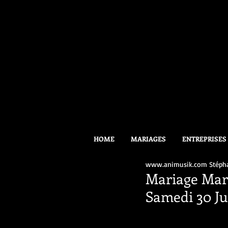
HOME
MARIAGES
ENTREPRISES
www.animusik.com Stéph
Mariage Mari
Samedi 30 Ju