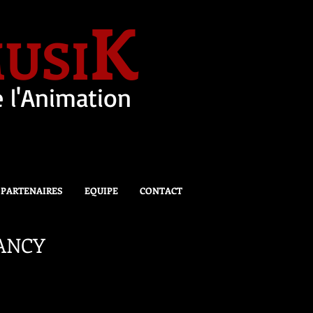
K
USI
 l'Animation
PARTENAIRES
EQUIPE
CONTACT
MANCY