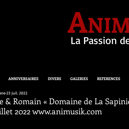
A
NIM
La Passion de
ANNIVERSAIRES
DIVERS
GALERIES
REFERENCES
ane
23 juil. 2022
e & Romain « Domaine de La Sapini
illet 2022 www.animusik.com