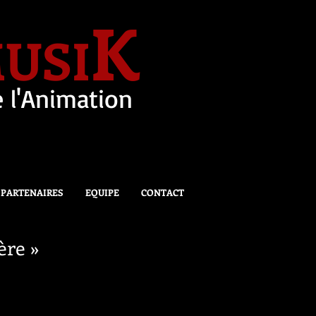
K
USI
 l'Animation
PARTENAIRES
EQUIPE
CONTACT
ère »