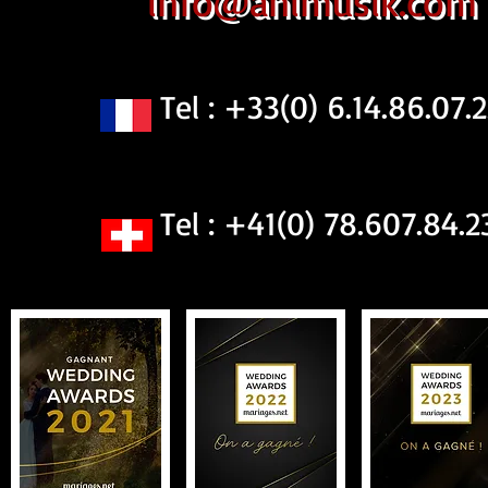
info@animusik.com
Tel : +33(0) 6.14.86.07.2
Tel : +41(0) 78.607.84.2