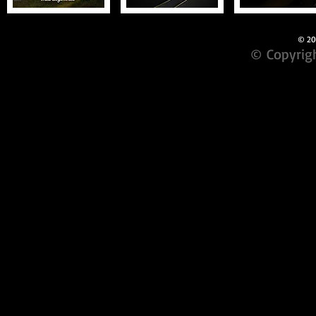
© 201
© Copyrigh