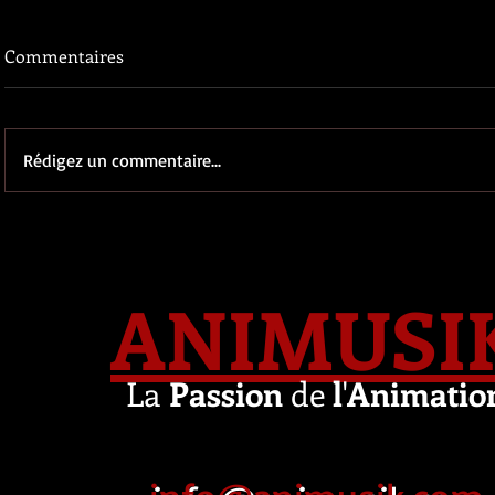
Commentaires
Rédigez un commentaire...
ANIMUSI
La
Passion
de
l
'
Animatio