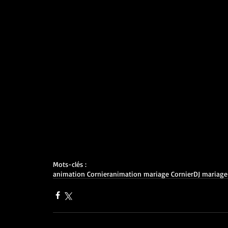
Mots-clés :
animation Cornier
animation mariage Cornier
DJ mariage