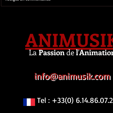
ANIMUSI
La
Passion
de
l
'
Animatio
info@animusik.com
Tel : +33(0) 6.14.86.07.2