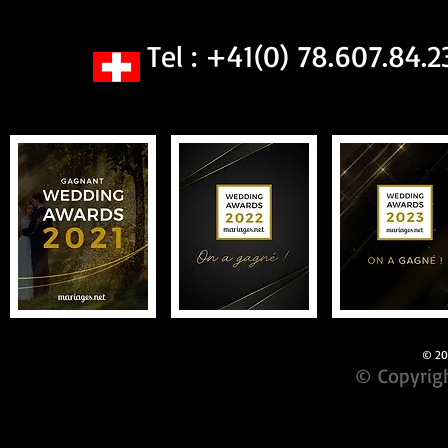
Tel : +41(0) 78.607.84.2
© 201
© Copyrigh