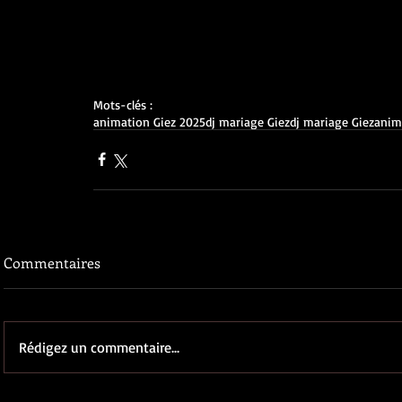
Mots-clés :
animation Giez 2025
dj mariage Giez
dj mariage Giez
anim
Commentaires
Rédigez un commentaire...