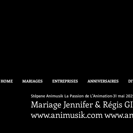
HOME
MARIAGES
ENTREPRISES
ANNIVERSAIRES
DI
Stépane Animusik La Passion de L'Animation
31 mai 202
Mariage Jennifer & Régis G
www.animusik.com www.an