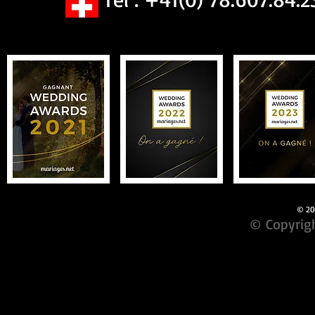
© 201
© Copyrigh