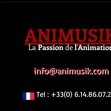
ANIMUSI
La
Passion
de
l
'
Animatio
info@animusik.com
Tel : +33(0) 6.14.86.07.2