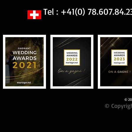
Tel : +41(0) 78.607.84.2
© 201
© Copyrigh