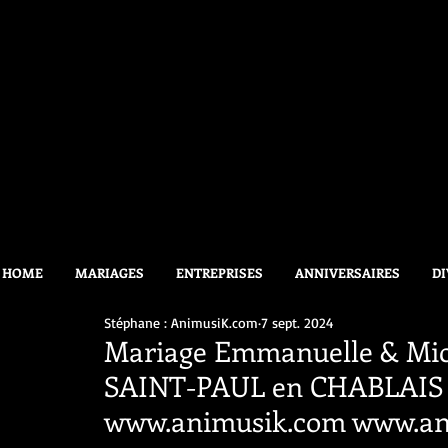
HOME
MARIAGES
ENTREPRISES
ANNIVERSAIRES
DI
Stéphane : AnimusiK.com
7 sept. 2024
Mariage Emmanuelle & Mickaë
SAINT-PAUL en CHABLAIS 
www.animusik.com www.an