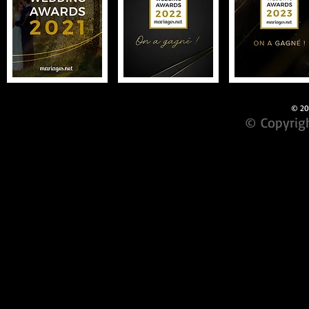
© 201
© Copyrigh