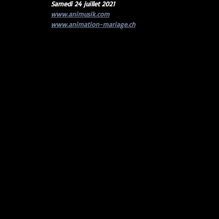
Samedi 24 juillet 2021
www.animusik.com
www.animation-mariage.ch