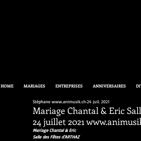
HOME
MARIAGES
ENTREPRISES
ANNIVERSAIRES
DI
Stéphane www.animusik.ch
24 juil. 2021
Mariage Chantal & Eric Sa
24 juillet 2021 www.animus
Mariage Chantal & Eric
Salle des Fêtes d’ARTHAZ