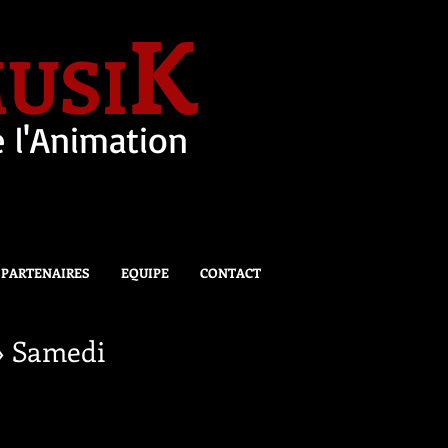
K
USI
 l'Animation
PARTENAIRES
EQUIPE
CONTACT
» Samedi