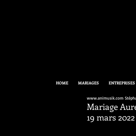
HOME
MARIAGES
ENTREPRISES
www.animusik.com Stéph
Mariage Auré
19 mars 202