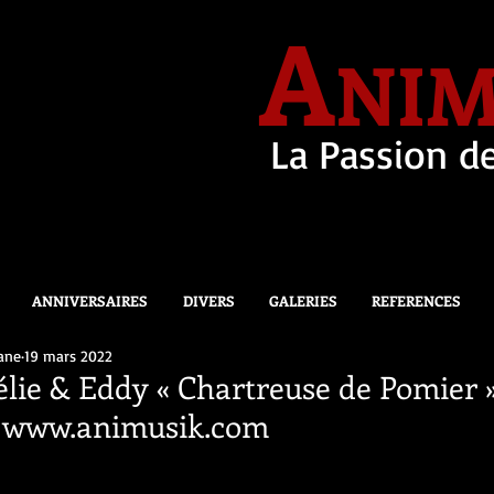
A
NIM
La Passion de
ANNIVERSAIRES
DIVERS
GALERIES
REFERENCES
ane
19 mars 2022
lie & Eddy « Chartreuse de Pomier 
2 www.animusik.com