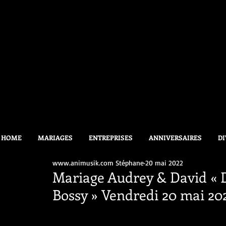
HOME
MARIAGES
ENTREPRISES
ANNIVERSAIRES
DI
www.animusik.com Stéphane
20 mai 2022
Mariage Audrey & David « 
Bossy » Vendredi 20 mai 20