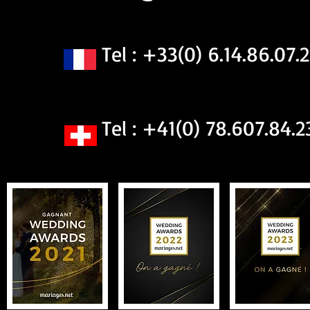
Tel : +33(0) 6.14.86.07.2
Tel : +41(0) 78.607.84.2