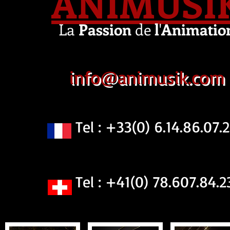
ANIMUSI
La
Passion
de
l
'
Animatio
info@animusik.com
Tel : +33(0) 6.14.86.07.2
Tel : +41(0) 78.607.84.2