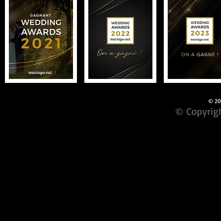
© 201
© Copyrigh