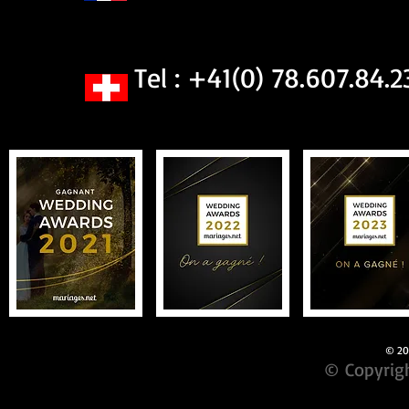
Tel : +41(0) 78.607.84.2
© 201
© Copyrigh