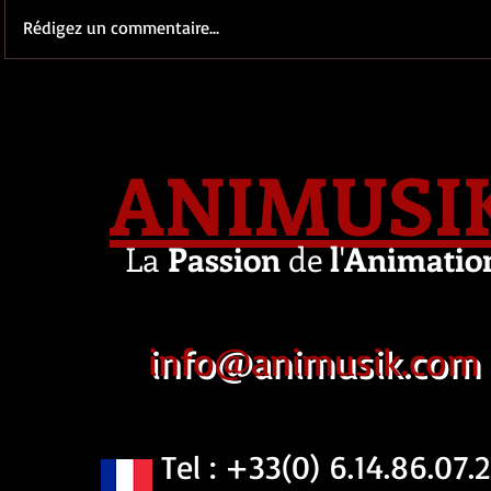
Rédigez un commentaire...
ANIMUSI
La
Passion
de
l
'
Animatio
info@animusik.com
Tel : +33(0) 6.14.86.07.2