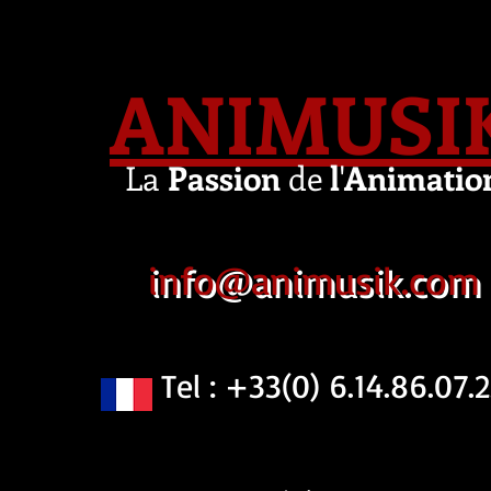
ANIMUSI
La
Passion
de
l
'
Animatio
info@animusik.com
Tel : +33(0) 6.14.86.07.2