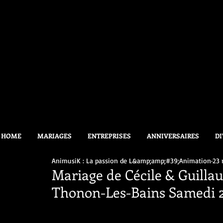
HOME
MARIAGES
ENTREPRISES
ANNIVERSAIRES
DI
AnimusiK : La passion de L&amp;amp;#39;Animation
23 
Mariage de Cécile & Guillau
Thonon-Les-Bains Samedi 2