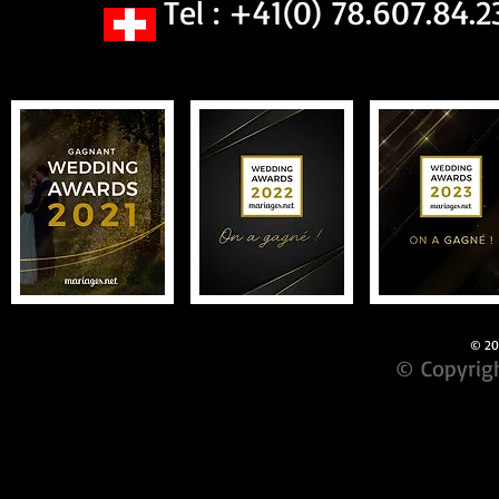
Tel : +41(0) 78.607.84.2
© 201
© Copyrigh