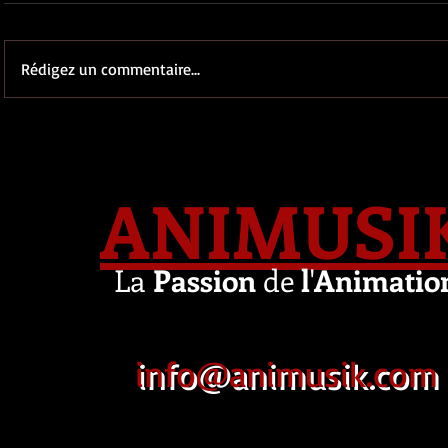
Rédigez un commentaire...
ANIMUSI
La
Passion
de
l
'
Animatio
info@animusik.com