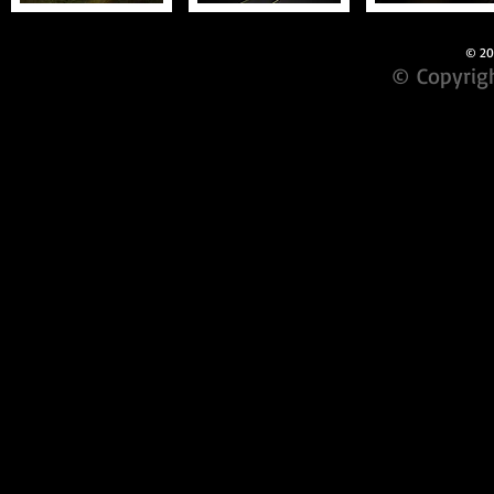
© 201
© Copyrigh