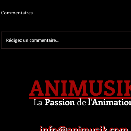
Commentaires
Rédigez un commentaire...
ANIMUSI
La
Passion
de
l
'
Animatio
info@animusik.com