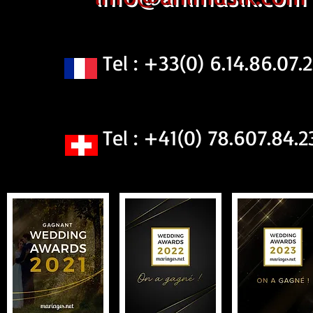
Tel : +33(0) 6.14.86.07.2
Tel : +41(0) 78.607.84.2