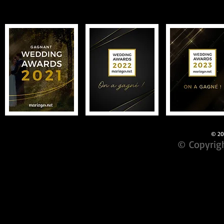
© 201
© Copyrigh