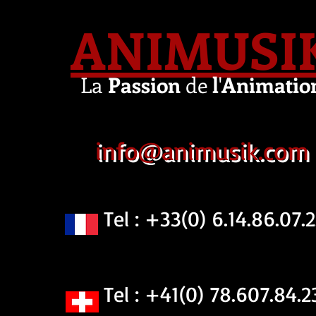
ANIMUSI
La
Passion
de
l
'
Animatio
info@animusik.com
Tel : +33(0) 6.14.86.07.2
Tel : +41(0) 78.607.84.2