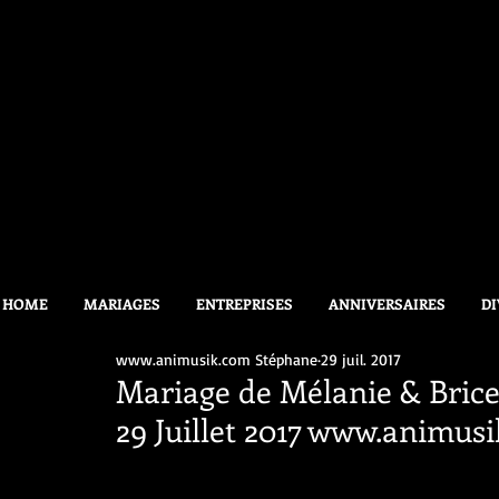
HOME
MARIAGES
ENTREPRISES
ANNIVERSAIRES
DI
www.animusik.com Stéphane
29 juil. 2017
Mariage de Mélanie & Bric
29 Juillet 2017 www.animus