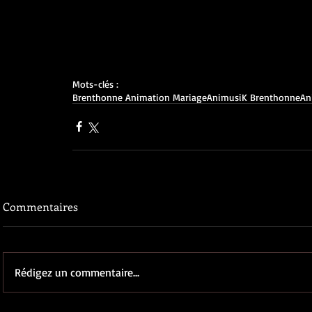
Mots-clés :
Brenthonne Animation Mariage
AnimusiK Brenthonne
An
Commentaires
Rédigez un commentaire...