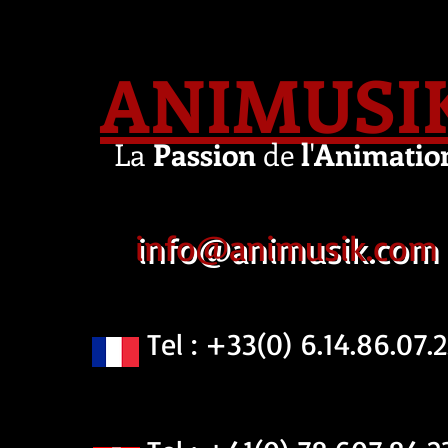
ANIMUSI
La
Passion
de
l
'
Animatio
info@animusik.com
Tel : +33(0) 6.14.86.07.2