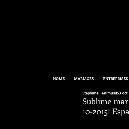
HOME
MARIAGES
ENTREPRISES
Stéphane : Animusik
3 oct.
Sublime mari
10-2015! Espa