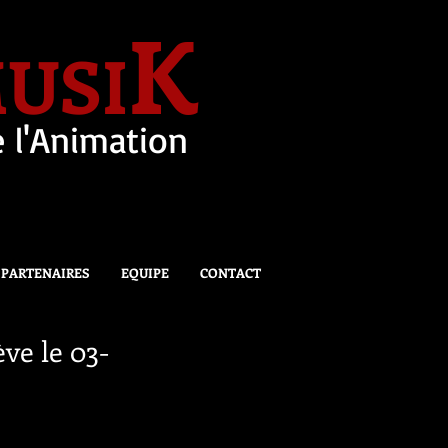
K
USI
 l'Animation
PARTENAIRES
EQUIPE
CONTACT
ve le 03-