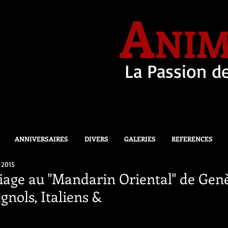
A
NIM
La Passion de
ANNIVERSAIRES
DIVERS
GALERIES
REFERENCES
 2015
age au "Mandarin Oriental" de Genè
gnols, Italiens &