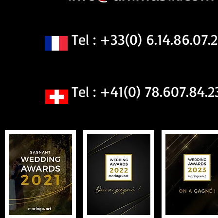
Tel : +33(0) 6.14.86.07.2
Tel : +41(0) 78.607.84.2