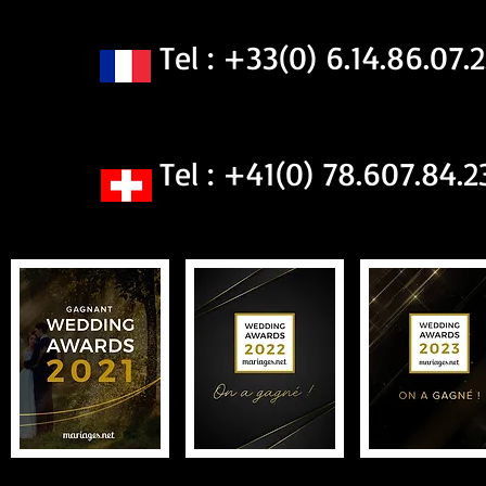
Tel : +33(0) 6.14.86.07.2
Tel : +41(0) 78.607.84.2